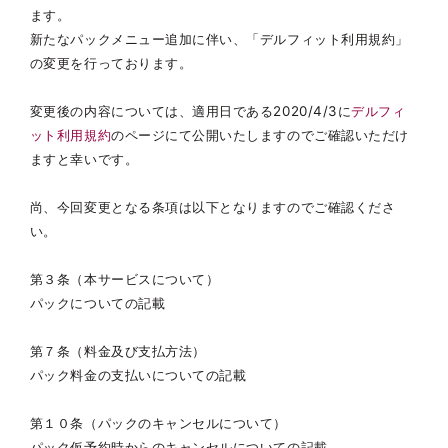
ます。
新たなパックメニュー追加に伴い、「デルフィット利用規約」
の変更を行っております。
変更後の内容については、適用日である2020/4/3に
デルフィ
ット利用規約
のページにて公開いたしますのでご確認いただけ
ますと幸いです。
尚、今回変更となる条項は以下となりますのでご確認くださ
い。
第３条（本サービスについて）
パックについての記載
第７条（料金及び支払方法）
パック料金の支払いについての記載
第１０条（パックのキャンセルについて）
パック仮予約時からのキャンセルについての記載