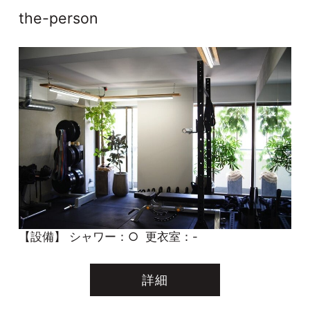
the-person
【設備】
シャワー：○
更衣室：-
詳細