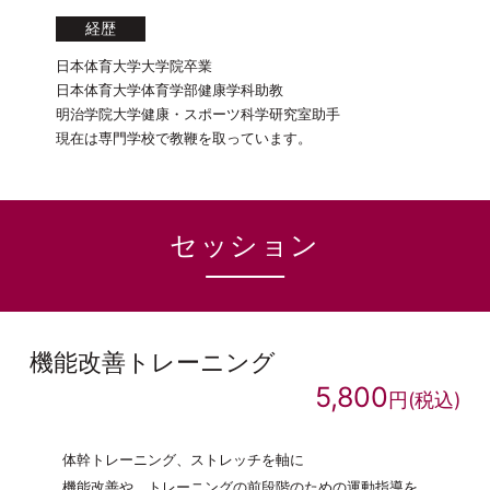
経歴
日本体育大学大学院卒業
日本体育大学体育学部健康学科助教
明治学院大学健康・スポーツ科学研究室助手
現在は専門学校で教鞭を取っています。
セッション
機能改善トレーニング
5,800
円(税込)
体幹トレーニング、ストレッチを軸に
機能改善や、トレーニングの前段階のための運動指導を