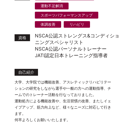
運動不足解消
スポーツパフォーマンスアップ
体調改善
リハビリ
NSCA公認ストレングス&コンディショ
資格
ニングスペシャリスト
NSCA公認パーソナルトレーナー
JATI認定日本トレーニング指導者
自己紹介
大学、大学院では機能改善、アスレティックリハビリテー
ションの研究をしながら選手や一般の方への運動指導、チ
ームでのトレーナー活動を行なっておりました。
運動処方による機能改善や、生活習慣の改善、またしイェ
イプアップ、筋力向上など、様々なニーズに対応して行き
ます。
何卒よろしくお願いいたします。