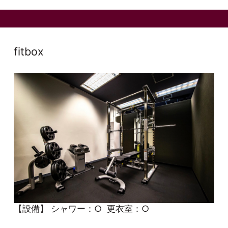
fitbox
【設備】
シャワー：○
更衣室：○