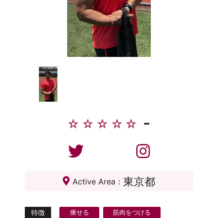
-
東京都
Active Area：
特徴
痩せる
筋肉をつける