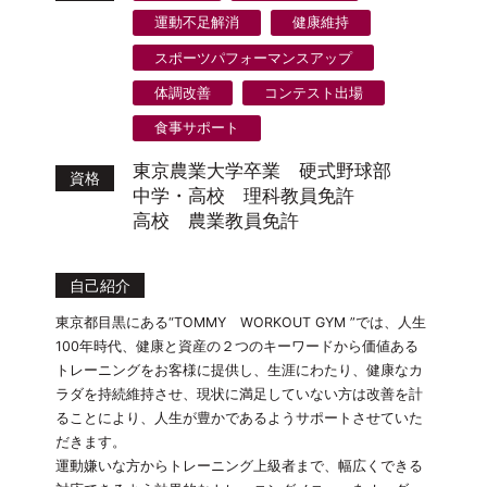
運動不足解消
健康維持
スポーツパフォーマンスアップ
体調改善
コンテスト出場
食事サポート
東京農業大学卒業 硬式野球部
資格
中学・高校 理科教員免許
高校 農業教員免許
自己紹介
東京都目黒にある“TOMMY WORKOUT GYM ”では、人生
100年時代、健康と資産の２つのキーワードから価値ある
トレーニングをお客様に提供し、生涯にわたり、健康なカ
ラダを持続維持させ、現状に満足していない方は改善を計
ることにより、人生が豊かであるようサポートさせていた
だきます。
運動嫌いな方からトレーニング上級者まで、幅広くできる