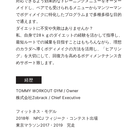
対応できるよう効果的なトレーニングメニューをオーダー
メイドし、ペアでも受けられるメニューからマンツーマン
でボディメイクに特化したプログラムまで多種多様な目的
で通えます。
ダイエットに不安や失敗はありませんか？
私、自身で28ｋｇのダイエットの経験を活かして指導し、
最短ルートでの減量を目指すことはもちろんながら、理想
のカラダへ導くボディメイクの方法を活用し、「ヒアリン
グ」を大切にして、回復力を高めるボディメンテナンス含
めサポート致します。
経歴
TOMMY WORKOUT GYM / Owner
株式会社Zobrack / Chief Executive
フィットネス・モデル
2018年 NPCJ フィジーク・コンテスト出場
東京マラソン2017・2019 完走