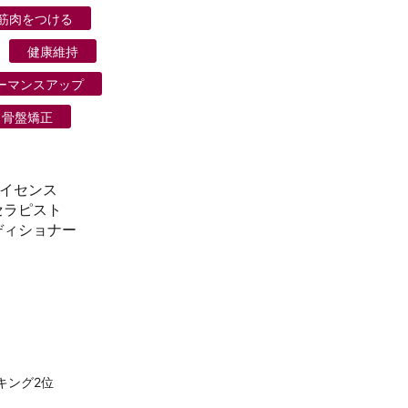
筋肉をつける
健康維持
ーマンスアップ
骨盤矯正
ライセンス
セラピスト
ディショナー
キング2位