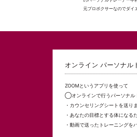
元プロボクサーなのでダイ
オンライン パーソナル
ZOOMというアプリを使って
◯オンラインで行うパーソナルト
・カウンセリングシートを送り
・あなたの目標とする体になる
・動画で送ったトレーニングを