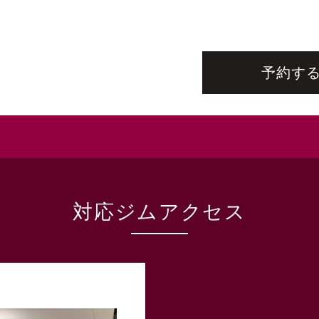
予約する(
対応ジムアクセス