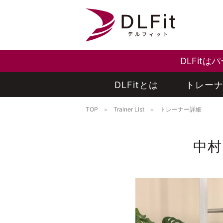
DLFit
DLFitとは
トレー
TOP
Trainer List
トレーナー詳細
中村