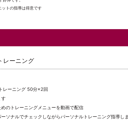
エットの指導は得意です
トレーニング
レーニング 50分×2回
ます
ためのトレーニングメニューを動画で配信
パーソナルでチェックしながらパーソナルトレーニング指導し