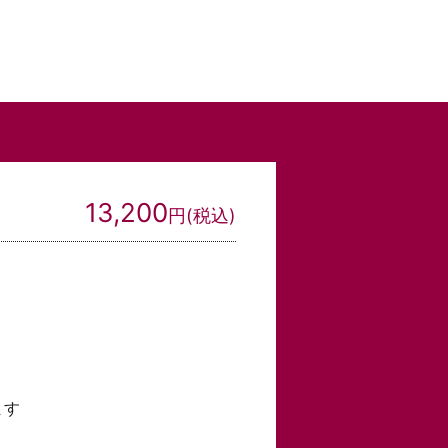
13,200
円(税込)
ます